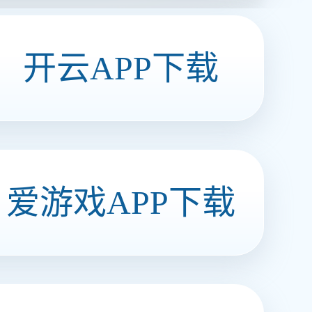
线作战的压力，任何身体上的小闪失都可能
：“她是对的，我确实该注意防晒。但你知
是身价过亿的球星，还是普通上班族，妈妈
直往的亲情反而让人倍感温暖。对于职业球
默付出。如今，妈妈的一顿批评，反而成了
好最高倍数的防晒霜。”这张“红牌”式的照
表现，帮助球队争夺荣誉。毕竟，在绿茵场