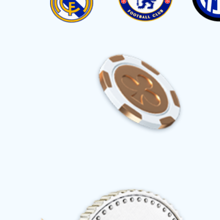
德克兰·赖斯晒成“红牌”
2026-06-12 15:01
42 次阅读
首页
/
体育资讯
英格兰中场大将德克兰·赖斯近日在社交媒