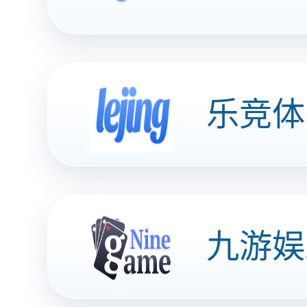
赖斯英超拦截80次，阿森纳防守中场数据称
本赛季英超赛场上，阿森纳中场核心德克兰·赖斯以惊人
2026-07-19
山东高速罚球命中率仅68.3%排名倒数，关
本赛季CBA联赛战至中段，山东高速男篮的表现犹如坐
2026-07-31