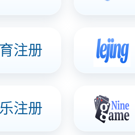
佩雷兹平均排位赛名次6.
的80次拦截高...
在2024赛季F1的激烈竞争中
2026-07-23
尼克斯球迷6年前年刊预言
过山车般起伏不...
六年前，当纽约尼克斯队还在泥
2026-06-08