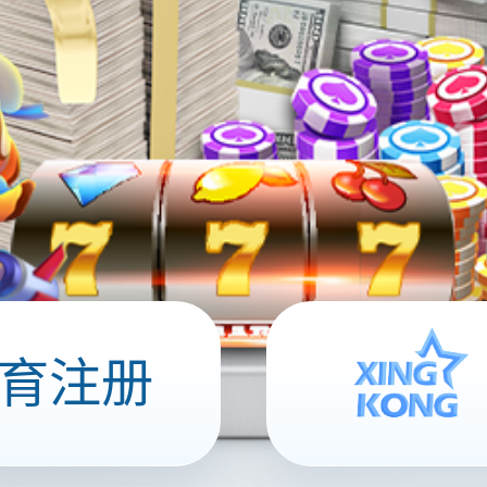
张照片引发的连锁反应
海滩享受难得的假期。他在Instagram上发布了一张自己赤
，有人写道：“这颜色比他的球衣还亮眼。”还有人调侃他应该直
采访中透露：“我妈直接打电话过来，说‘你疯了吗？看看你那张脸
络上发酵，成为球迷茶余饭后的谈资，也让人们看到这位硬汉场外
做：职业球员的休赛期管理
对于顶级职业球员而言，休赛期的身体恢复和调整极其关键。过