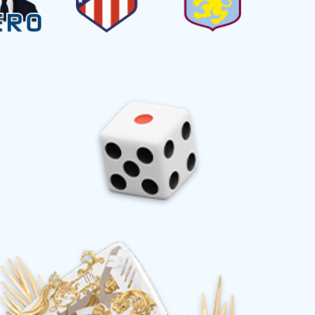
发热议。球迷们调侃他“烤熟了”，而赖斯