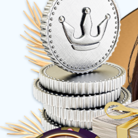
本人随后透露，妈妈看到照片后第一反应
肤色，成了这个休赛期最有趣的足球圈话