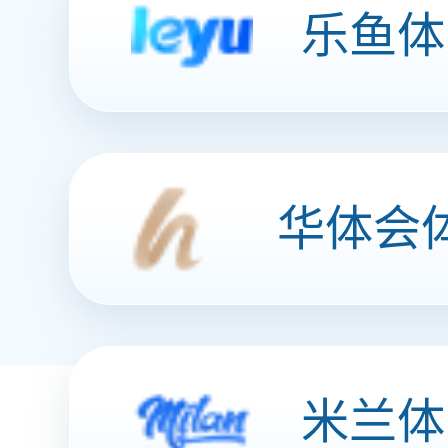
上一篇：
尼克斯后卫向文班亚马发出冰冷警…
延伸阅读