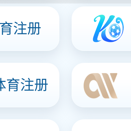
时的体能状态。赖斯作为阿森纳中场的核心，新赛季需要面对多
儿子职业前途的关切。而赖斯本人的回应也展现了他成熟的一面
坦诚的互动，反而让他与球迷的距离更近了。
庭与职业的平衡艺术
为赖斯那张搞笑的照片，更因为它揭示了一个普遍现象：无论你
成“红牌”后，妈妈没有先夸他帅，而是直接指出问题，这种直来
气。赖斯在阿森纳的第一个赛季表现稳健，背后离不开家人的默
，肤色也恢复了正常。他笑着表示：“下次度假前，我一定会先买
插曲。而对于球迷而言，他们期待的是这位中场大将用更稳健的
那一次来自妈妈的批评，或许正是他需要铭记的另类“黄牌警告”。